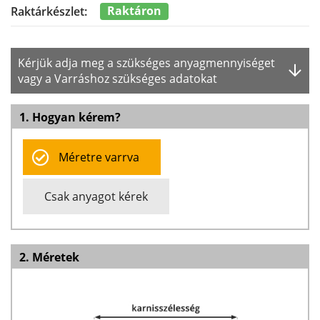
Raktáron
Raktárkészlet:
Kérjük adja meg a szükséges anyagmennyiséget
vagy a Varráshoz szükséges adatokat
1. Hogyan kérem?
Méretre varrva
Csak anyagot kérek
2. Méretek