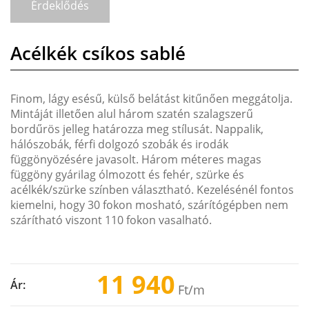
Érdeklődés
Acélkék csíkos sablé
Finom, lágy esésű, külső belátást kitűnően meggátolja.
Mintáját illetően alul három szatén szalagszerű
bordűrös jelleg határozza meg stílusát. Nappalik,
hálószobák, férfi dolgozó szobák és irodák
függönyözésére javasolt. Három méteres magas
függöny gyárilag ólmozott és fehér, szürke és
acélkék/szürke színben választható. Kezelésénél fontos
kiemelni, hogy 30 fokon mosható, szárítógépben nem
szárítható viszont 110 fokon vasalható.
11 940
Ár:
Ft
/m