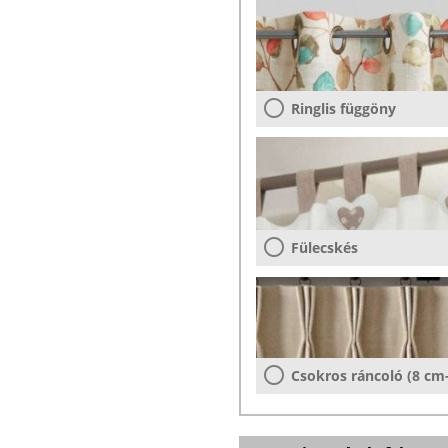
Ringlis függöny
Fülecskés
Csokros ráncoló (8 cm