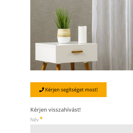
Kérjen segítséget most!
Kérjen visszahívást!
Név