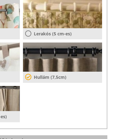
Lerakós (5 cm-es)
Hullám (7,5cm)
-es)