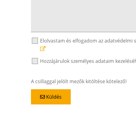
Elolvastam és elfogadom az adatvédelmi 
Hozzájárulok személyes adataim kezelésé
A csillaggal jelölt mezők kitöltése kötelező!
Küldés