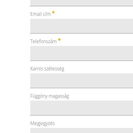
Email cím
Telefonszám
Karnis szélesség
Függöny magasság
Megjegyzés