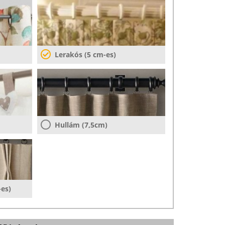
Lerakós (5 cm-es)
Hullám (7,5cm)
-es)