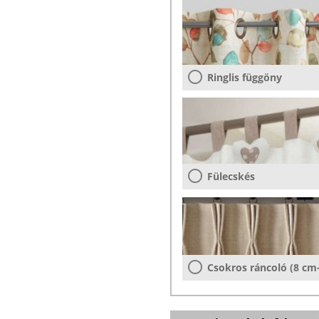
Ringlis függöny
Fülecskés
Csokros ráncoló (8 cm