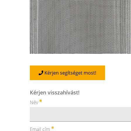
Kérjen segítséget most!
Kérjen visszahívást!
Név
Email cím