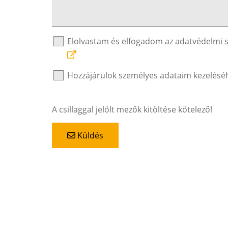
Elolvastam és elfogadom az adatvédelmi 
Hozzájárulok személyes adataim kezelésé
A csillaggal jelölt mezők kitöltése kötelező!
Küldés