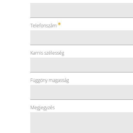
Telefonszám
Karnis szélesség
Függöny magasság
Megjegyzés