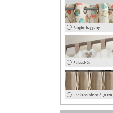
Ringlis függöny
Fülecskés
Csokros ráncoló (8 cm