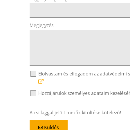
Megjegyzés
Elolvastam és elfogadom az adatvédelmi 
Hozzájárulok személyes adataim kezelésé
A csillaggal jelölt mezők kitöltése kötelező!
Küldés