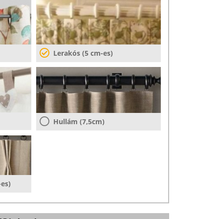
Lerakós (5 cm-es)
Hullám (7,5cm)
-es)