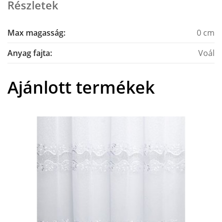
Részletek
Max magasság:
0 cm
Anyag fajta:
Voál
Ajánlott termékek