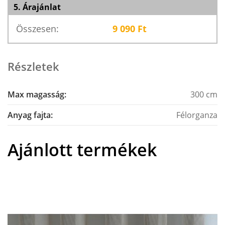
5. Árajánlat
Összesen:
9 090
Ft
Részletek
Max magasság:
300 cm
Anyag fajta:
Félorganza
Ajánlott termékek