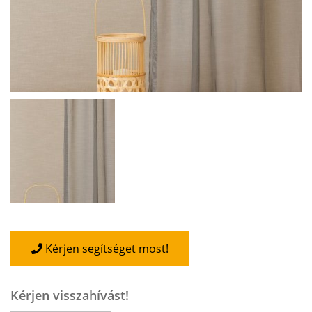
Kérjen segítséget most!
Kérjen visszahívást!