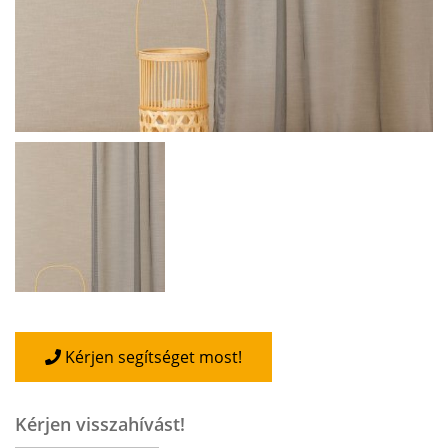
Kérjen segítséget most!
Kérjen visszahívást!