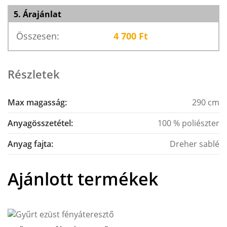
5. Árajánlat
Összesen:
4 700
Ft
Részletek
Max magasság:
290 cm
Anyagösszetétel:
100 % poliészter
Anyag fajta:
Dreher sablé
Ajánlott termékek