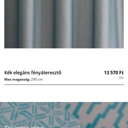
Kék elegáns fényáteresztő
13 570
Ft
/m
Max magasság:
290 cm
Tekintse meg