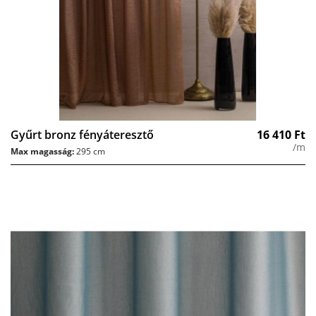
Gyűrt bronz fényáteresztő
16 410
Ft
/m
Max magasság:
295 cm