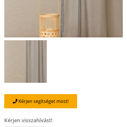
Kérjen segítséget most!
Kérjen visszahívást!