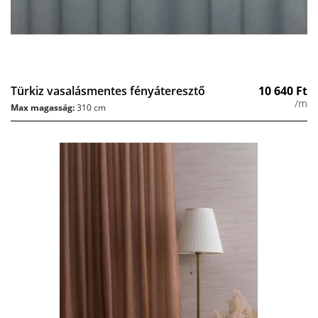
Türkiz vasalásmentes fényáteresztő
10 640
Ft
/m
Max magasság:
310 cm