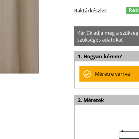
Rak
Raktárkészlet:
Kérjük adja meg a szüksé
szükséges adatokat
1. Hogyan kérem?
Méretre varrva
2. Méretek