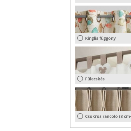
Ringlis függöny
Fülecskés
Csokros ráncoló (8 cm