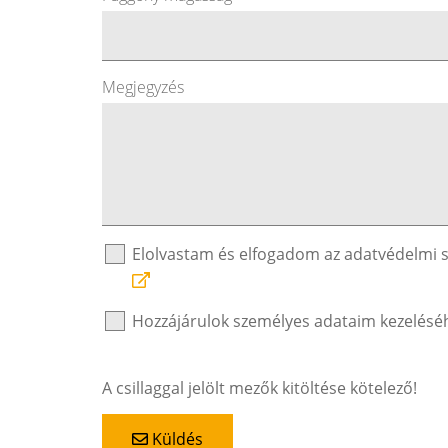
Megjegyzés
Elolvastam és elfogadom az adatvédelmi 
Hozzájárulok személyes adataim kezelésé
A csillaggal jelölt mezők kitöltése kötelező!
Küldés