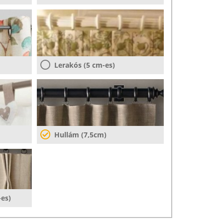
Lerakós (5 cm-es)
Hullám (7,5cm)
-es)