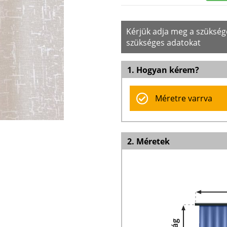
Kérjük adja meg a szüksé
szükséges adatokat
1. Hogyan kérem?
Méretre varrva
2. Méretek