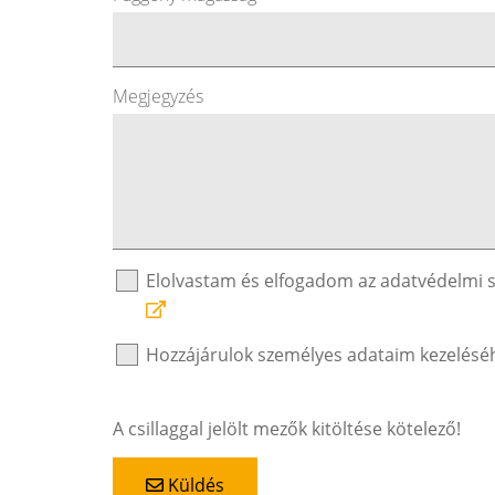
Megjegyzés
Elolvastam és elfogadom az adatvédelmi 
Hozzájárulok személyes adataim kezelésé
A csillaggal jelölt mezők kitöltése kötelező!
Küldés