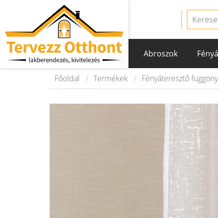
Abroszok
Fényá
Főoldal
Termékek
Fényáteresztő függön