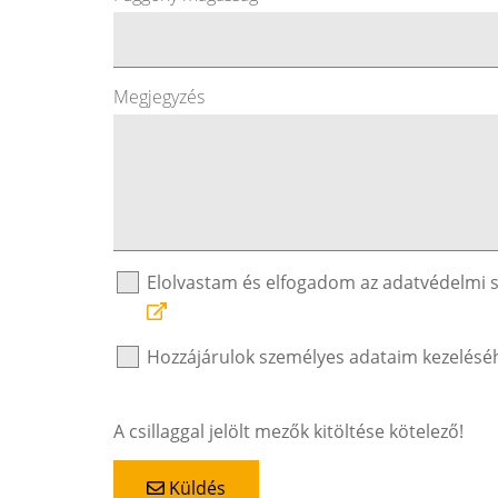
Megjegyzés
Elolvastam és elfogadom az adatvédelmi 
Hozzájárulok személyes adataim kezelésé
A csillaggal jelölt mezők kitöltése kötelező!
Küldés