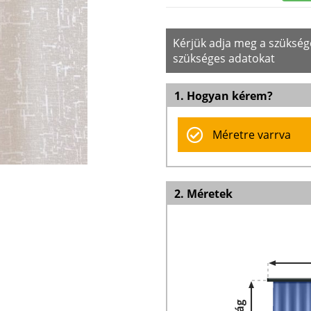
Kérjük adja meg a szüksé
szükséges adatokat
1. Hogyan kérem?
Méretre varrva
2. Méretek