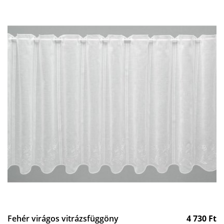
Fehér virágos vitrázsfüggöny
4 730
Ft