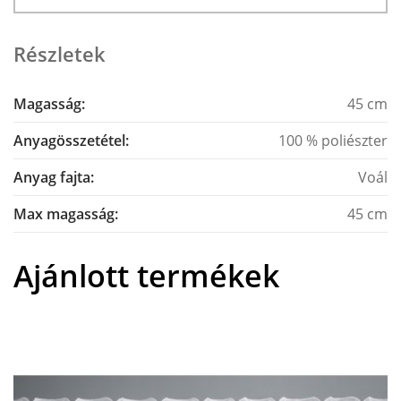
Részletek
Magasság:
45 cm
Anyagösszetétel:
100 % poliészter
Anyag fajta:
Voál
Max magasság:
45 cm
Ajánlott termékek