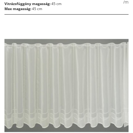
/m
Vitrázsfüggöny magasság:
45 cm
Max magasság:
45 cm