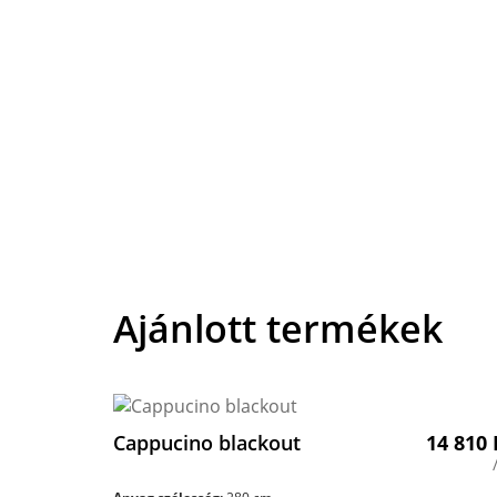
Ajánlott termékek
Cappucino blackout
14 810