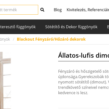
Blog
Kivitelezés, Referenciái
teresztő függönyök
Sötétítő és Dekor függönyök
gönyök
Blackout Fényzáró/Hőzáró dekorok
Állatos-lufis dim
Fényzáró és hőszigetelő söt
újdonsága.Gyerekszobák töké
nyomott sötétítő (dimout). 
trendkövető színeivel nemcs
kedvence is lesz.