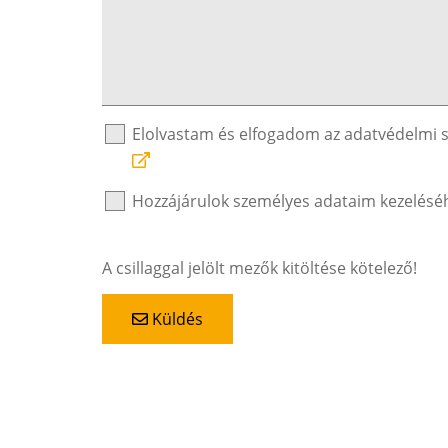
Elolvastam és elfogadom az adatvédelmi 
Hozzájárulok személyes adataim kezelésé
A csillaggal jelölt mezők kitöltése kötelező!
Küldés