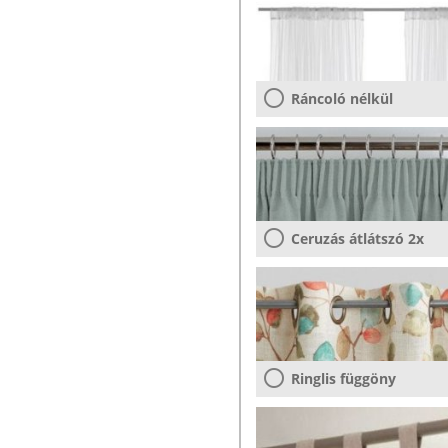
Ráncoló nélkül
Ceruzás átlátszó 2x
Ringlis függöny