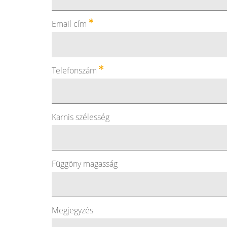
Email cím
Telefonszám
Karnis szélesség
Függöny magasság
Megjegyzés