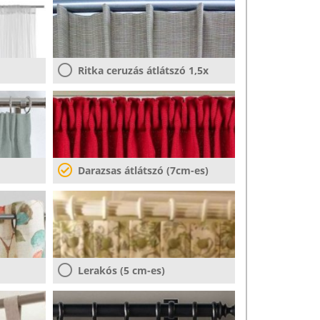
Ritka ceruzás átlátszó 1,5x
Darazsas átlátszó (7cm-es)
Lerakós (5 cm-es)