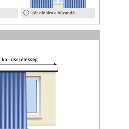
Két oldalra elhúzandó