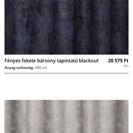
Fényes fekete bársony tapintatú blackout
20 575
Ft
/m
Anyag szélesség:
290 cm