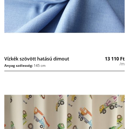
Vízkék szövött hatású dimout
13 110
Ft
/m
Anyag szélesség:
145 cm