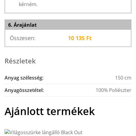
kérném.
6. Árajánlat
Összesen:
10 135
Ft
Részletek
Anyag szélesség:
150 cm
Anyagösszetétel:
100% Poliészter
Ajánlott termékek