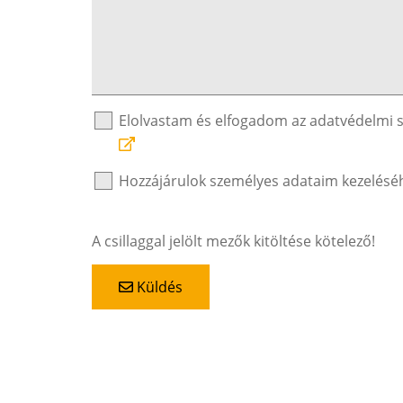
Elolvastam és elfogadom az adatvédelmi 
Hozzájárulok személyes adataim kezelésé
A csillaggal jelölt mezők kitöltése kötelező!
Küldés