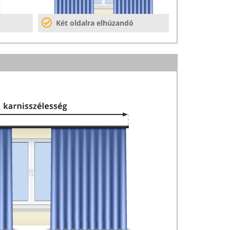
Két oldalra elhúzandó