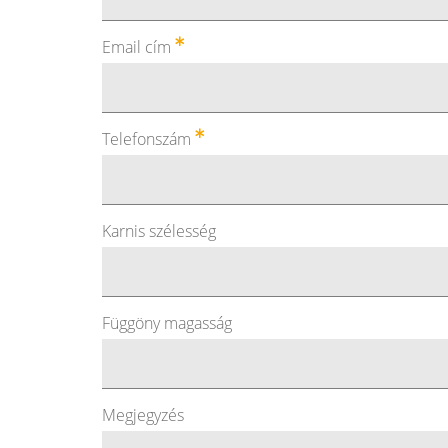
Email cím
Telefonszám
Karnis szélesség
Függöny magasság
Megjegyzés