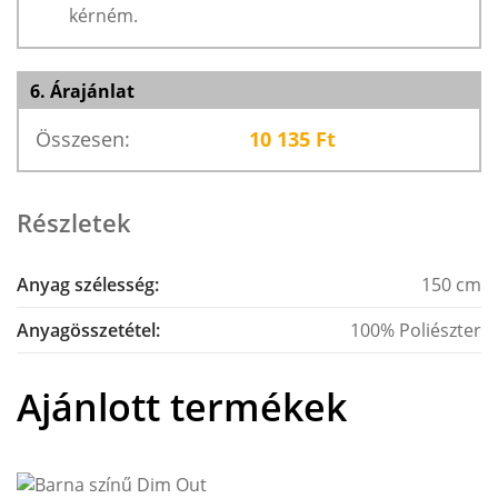
kérném.
6. Árajánlat
Összesen:
10 135
Ft
Részletek
Anyag szélesség:
150 cm
Anyagösszetétel:
100% Poliészter
Ajánlott termékek