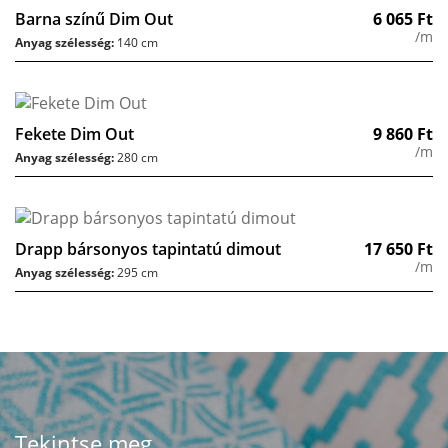
Barna színű Dim Out
6 065
Ft
/m
Anyag szélesség:
140 cm
Fekete Dim Out
9 860
Ft
/m
Anyag szélesség:
280 cm
Drapp bársonyos tapintatú dimout
17 650
Ft
/m
Anyag szélesség:
295 cm
Tekintse meg