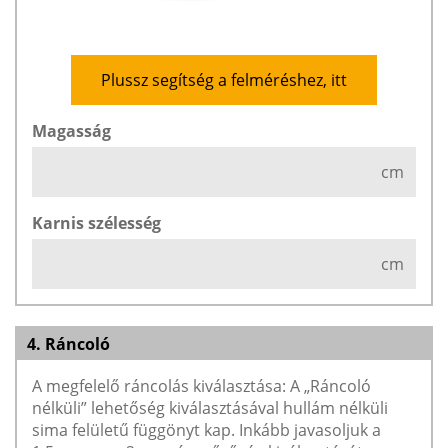
Plussz segítség a felméréshez, itt
Magasság
cm
Karnis szélesség
cm
4. Ráncoló
A megfelelő ráncolás kiválasztása: A „Ráncoló
nélküli” lehetőség kiválasztásával hullám nélküli
sima felületű függönyt kap. Inkább javasoljuk a