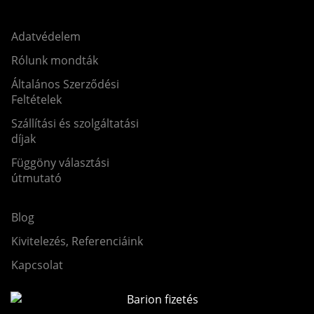
Adatvédelem
Rólunk mondták
Általános Szerződési
Feltételek
Szállítási és szolgáltatási
díjak
Függöny választási
útmutató
Blog
Kivitelezés, Referenciáink
Kapcsolat