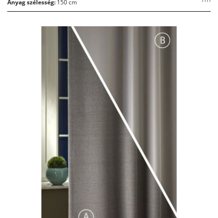
Anyag szélesség:
150 cm