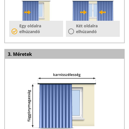
Egy oldalra
Két oldalra
elhúzandó
elhúzandó
3. Méretek