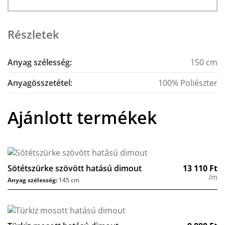
Részletek
Anyag szélesség:
150 cm
Anyagösszetétel:
100% Poliészter
Ajánlott termékek
Sötétszürke szövött hatású dimout
13 110
Ft
/m
Anyag szélesség:
145 cm