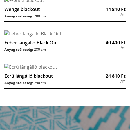
Wenge blackout
14 810
Ft
/m
Anyag szélesség:
280 cm
Fehér lángálló Black Out
40 400
Ft
/m
Anyag szélesség:
280 cm
Ecrü lángálló blackout
24 810
Ft
/m
Anyag szélesség:
290 cm