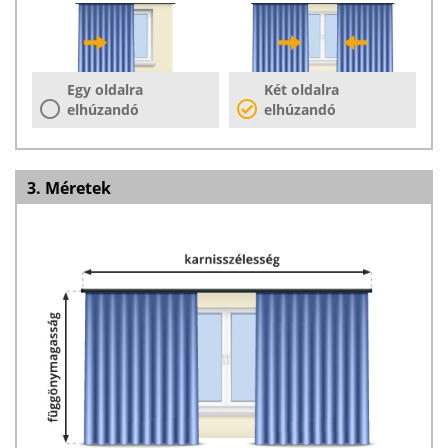
Egy oldalra
Két oldalra
elhúzandó
elhúzandó
3. Méretek