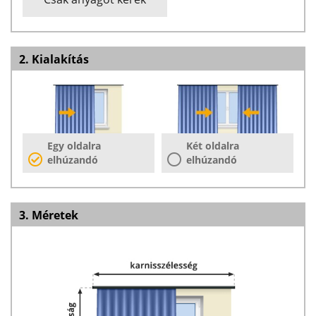
2. Kialakítás
Egy oldalra
Két oldalra
elhúzandó
elhúzandó
3. Méretek