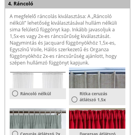
4. Ráncoló
A megfelelő ráncolás kiválasztása: A „Ráncoló
nélküli” lehetőség kiválasztásával hullám nélküli
sima felületű függönyt kap. Inkább javasoljuk a
1,5x-es vagy 2x-es ráncsűrűség kiválasztását.
Nagymintás és Jacquard függönyökhöz 1,5x-es,
Egyszínű Voile, Hálós szerkezetű és Organza
függönyökhöz 2x-es ráncsűrűség ajánlott, hogy
szépen hullámzó függönyt kapjunk.
Ráncoló nélkül
Ritka ceruzás
átlátszó 1,5x
Ceruzás átlátszó 2x
Darazsas átlátszó