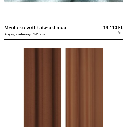
Menta szövött hatású dimout
13 110
Ft
/m
Anyag szélesség:
145 cm