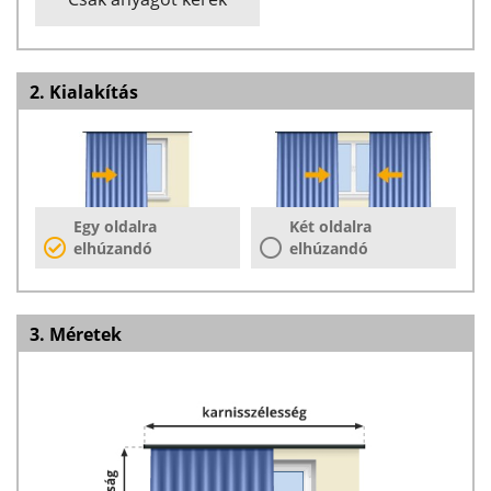
2. Kialakítás
Egy oldalra
Két oldalra
elhúzandó
elhúzandó
3. Méretek