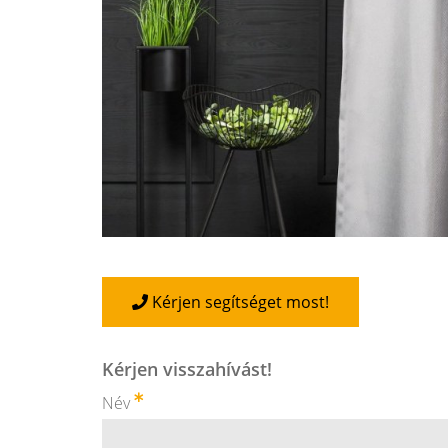
Kérjen segítséget most!
Kérjen visszahívást!
Név