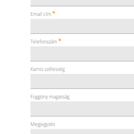
Email cím
Telefonszám
Karnis szélesség
Függöny magasság
Megjegyzés