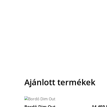
Ajánlott termékek
Bordó Dim Out
14 450