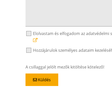
Elolvastam és elfogadom az adatvédelmi 
Hozzájárulok személyes adataim kezelésé
A csillaggal jelölt mezők kitöltése kötelező!
Küldés