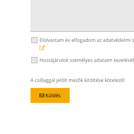
Elolvastam és elfogadom az adatvédelmi 
Hozzájárulok személyes adataim kezelésé
A csillaggal jelölt mezők kitöltése kötelező!
Küldés