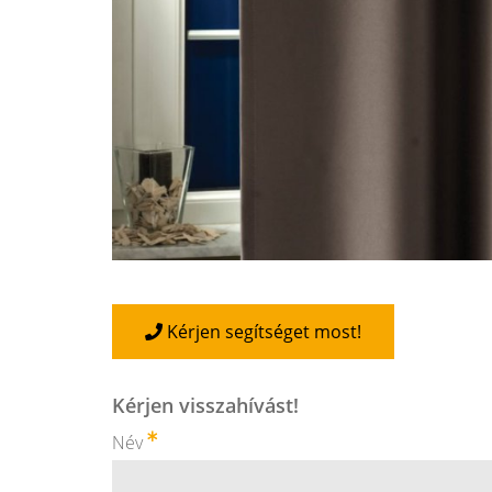
Kérjen segítséget most!
Kérjen visszahívást!
Név