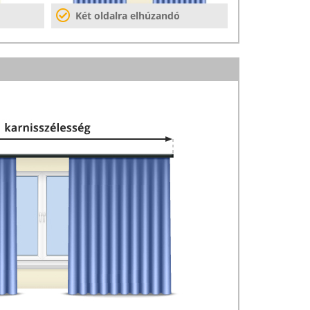
Két oldalra elhúzandó