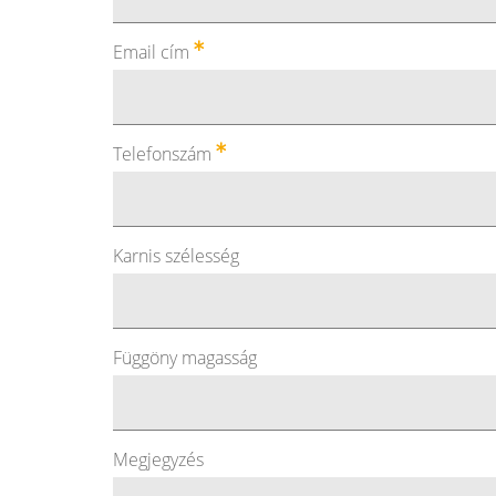
Email cím
Telefonszám
Karnis szélesség
Függöny magasság
Megjegyzés