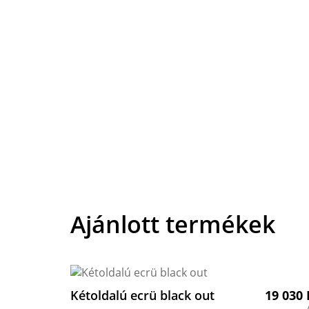
Ajánlott termékek
Kétoldalú ecrü black out
19 030