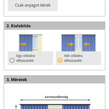
Csak anyagot kérek
2. Kialakítás
Egy oldalra
Két oldalra
elhúzandó
elhúzandó
3. Méretek