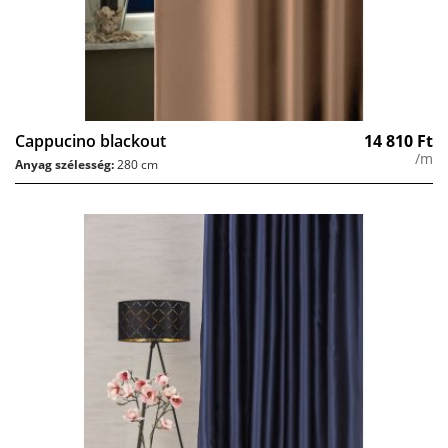
Cappucino blackout
14 810
Ft
/m
Anyag szélesség:
280 cm