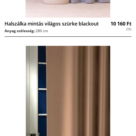
Halszálka mintás világos szürke blackout
10 160
Ft
/m
Anyag szélesség:
280 cm