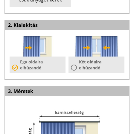
2. Kialakítás
Egy oldalra
Két oldalra
elhúzandó
elhúzandó
3. Méretek