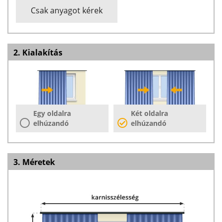
Csak anyagot kérek
2. Kialakítás
Egy oldalra
Két oldalra
elhúzandó
elhúzandó
3. Méretek