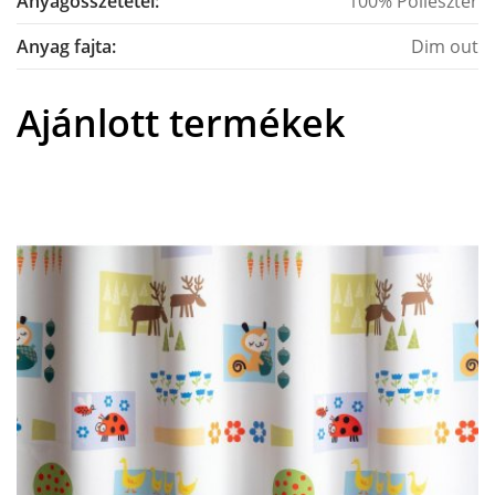
Anyagösszetétel:
100% Poliészter
Anyag fajta:
Dim out
Ajánlott termékek