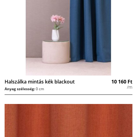
Halszálka mintás kék blackout
10 160
Ft
/m
Anyag szélesség:
0 cm