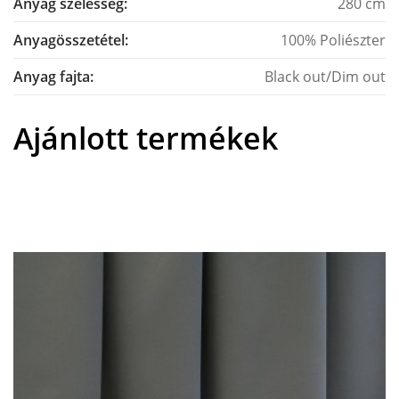
Anyag szélesség:
280 cm
Anyagösszetétel:
100% Poliészter
Anyag fajta:
Black out/Dim out
Ajánlott termékek