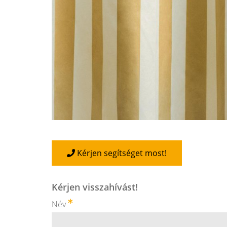
Kérjen segítséget most!
Kérjen visszahívást!
Név