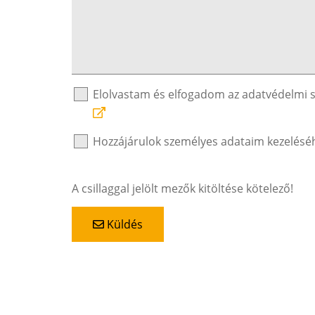
Elolvastam és elfogadom az adatvédelmi 
Hozzájárulok személyes adataim kezelésé
A csillaggal jelölt mezők kitöltése kötelező!
Küldés