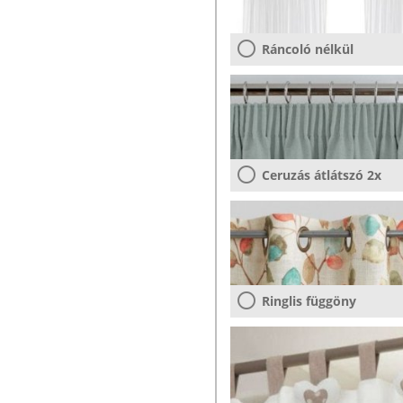
Ráncoló nélkül
Ceruzás átlátszó 2x
Ringlis függöny