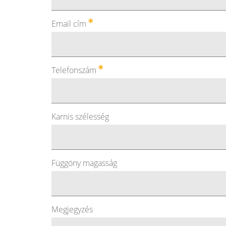
Email cím
Telefonszám
Karnis szélesség
Függöny magasság
Megjegyzés