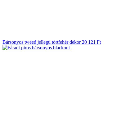
Bársonyos tweed jellegű törtfehér dekor
20 121
Ft