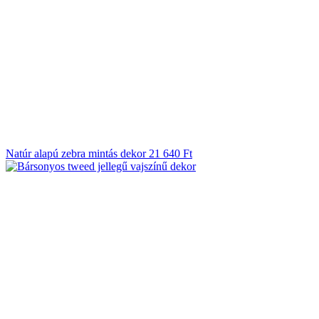
Natúr alapú zebra mintás dekor
21 640
Ft