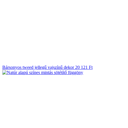
Bársonyos tweed jellegű vajszínű dekor
20 121
Ft