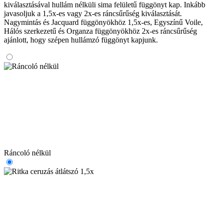
kiválasztásával hullám nélküli sima felületű függönyt kap. Inkább
javasoljuk a 1,5x-es vagy 2x-es ráncsűrűség kiválasztását.
Nagymintás és Jacquard függönyökhöz 1,5x-es, Egyszínű Voile,
Hálós szerkezetű és Organza függönyökhöz 2x-es ráncsűrűség
ajánlott, hogy szépen hullámzó függönyt kapjunk.
Ráncoló nélkül