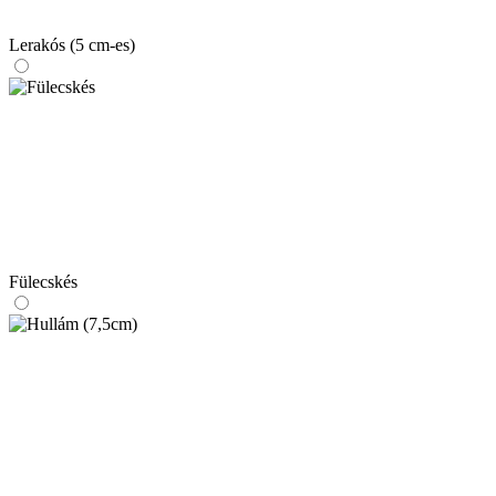
Lerakós (5 cm-es)
Fülecskés