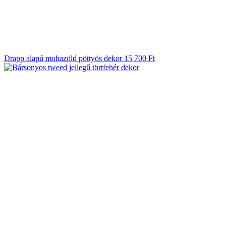
Drapp alapú mohazöld pöttyös dekor
15 700
Ft