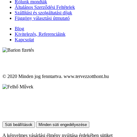
Rólunk mondták
Általános Szerződési Feltételek
Szállítási és szolgáltatási díjak
Függöny választási útmutató
Blog
Kivitelezés, Referenciáink
Kapcsolat
© 2020 Minden jog fenntartva. www.tervezzotthont.hu
Süti beállítások
Minden süti engedélyezése
A kényelmes vásárlási élmény nyújtása érdekében sütiket