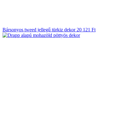
Bársonyos tweed jellegű türkiz dekor
20 121
Ft