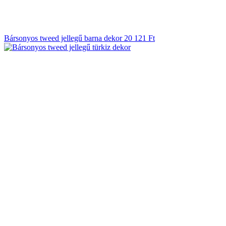
Bársonyos tweed jellegű barna dekor
20 121
Ft