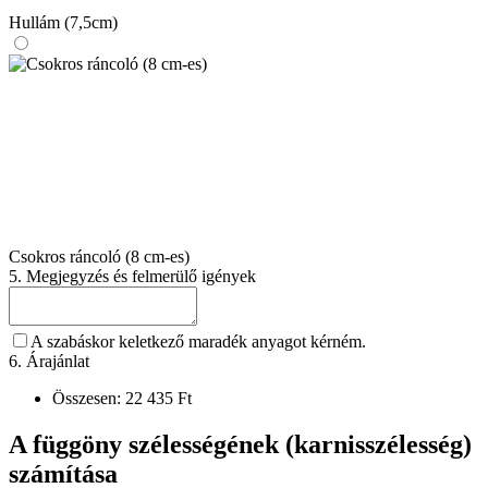
Hullám (7,5cm)
Csokros ráncoló (8 cm-es)
5. Megjegyzés és felmerülő igények
A szabáskor keletkező maradék anyagot kérném.
6. Árajánlat
Összesen:
22 435
Ft
A függöny szélességének (karnisszélesség)
számítása