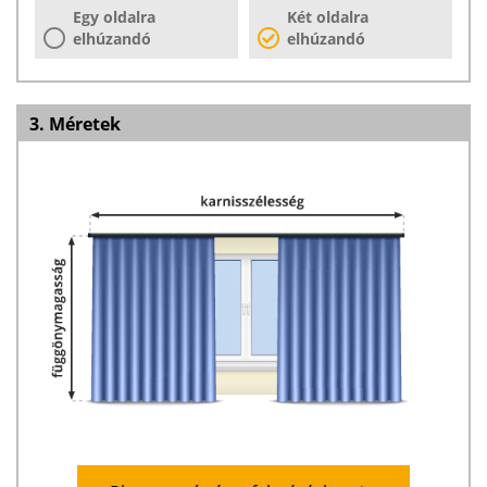
Egy oldalra
Két oldalra
elhúzandó
elhúzandó
3. Méretek