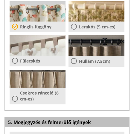
Ringlis függöny
Lerakós (5 cm-es)
Fülecskés
Hullám (7,5cm)
Csokros ráncoló (8
cm-es)
5. Megjegyzés és felmerülő igények