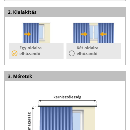
2. Kialakítás
Egy oldalra
Két oldalra
elhúzandó
elhúzandó
3. Méretek