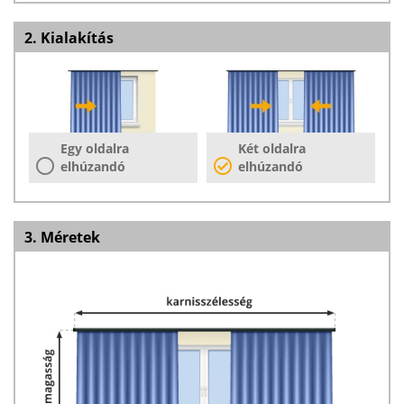
2. Kialakítás
Egy oldalra
Két oldalra
elhúzandó
elhúzandó
3. Méretek