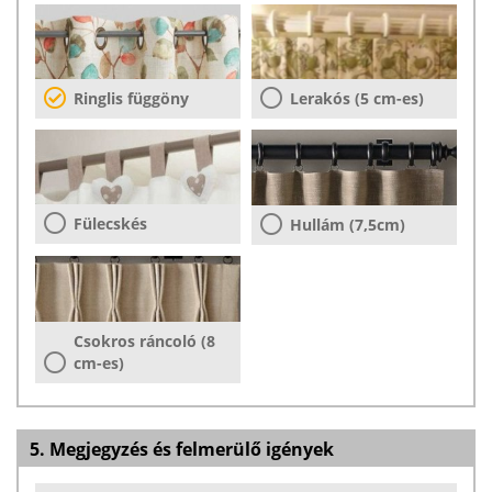
Ringlis függöny
Lerakós (5 cm-es)
Fülecskés
Hullám (7,5cm)
Csokros ráncoló (8
cm-es)
5. Megjegyzés és felmerülő igények