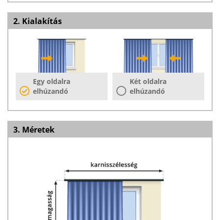
2. Kialakítás
Egy oldalra
Két oldalra
elhúzandó
elhúzandó
3. Méretek