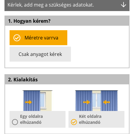
Kérlek, add meg a szükséges adatokat.
1. Hogyan kérem?
Méretre varrva
Csak anyagot kérek
2. Kialakítás
Egy oldalra
Két oldalra
elhúzandó
elhúzandó