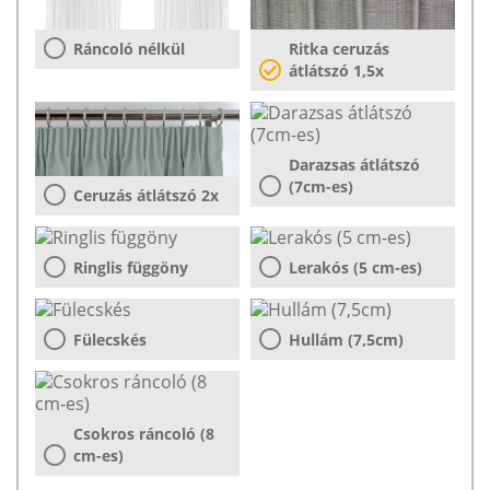
Ráncoló nélkül
Ritka ceruzás
átlátszó 1,5x
Darazsas átlátszó
(7cm-es)
Ceruzás átlátszó 2x
Ringlis függöny
Lerakós (5 cm-es)
Fülecskés
Hullám (7,5cm)
Csokros ráncoló (8
cm-es)