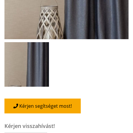
Kérjen segítséget most!
Kérjen visszahívást!