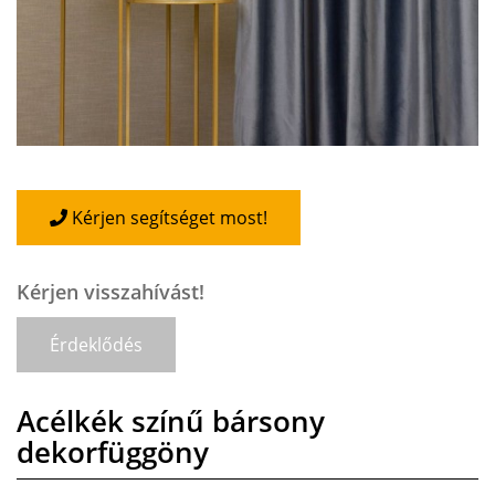
Kérjen segítséget most!
Kérjen visszahívást!
Érdeklődés
Acélkék színű bársony
dekorfüggöny