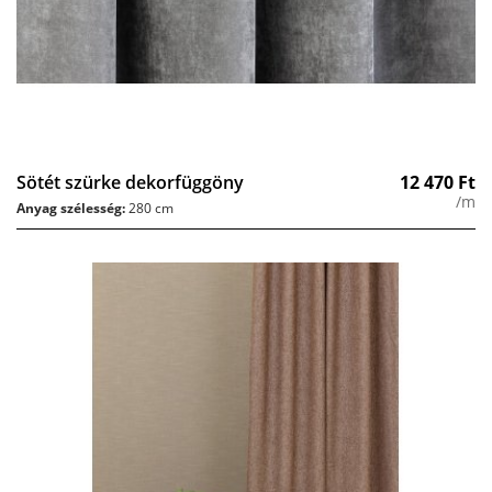
Sötét szürke dekorfüggöny
12 470
Ft
/m
Anyag szélesség:
280 cm