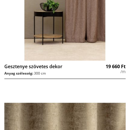
Gesztenye szövetes dekor
19 660
Ft
/m
Anyag szélesség:
300 cm