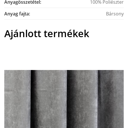
Anyagösszetétel:
100% Poliészter
Anyag fajta:
Bársony
Ajánlott termékek