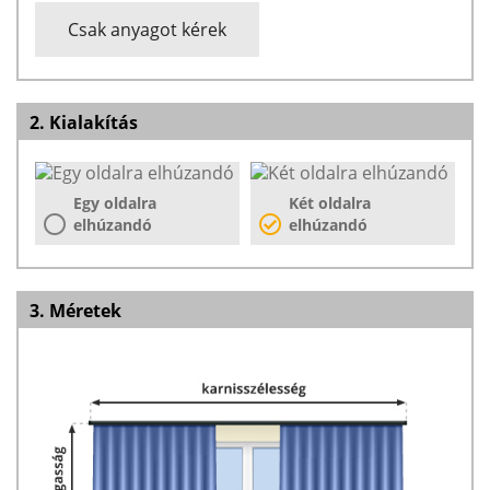
Csak anyagot kérek
2. Kialakítás
Egy oldalra
Két oldalra
elhúzandó
elhúzandó
3. Méretek