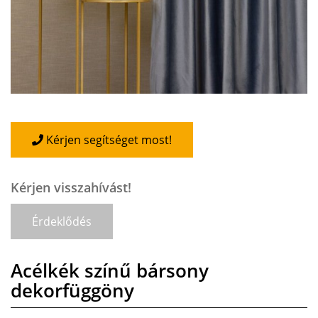
Kérjen segítséget most!
Kérjen visszahívást!
Érdeklődés
Acélkék színű bársony
dekorfüggöny