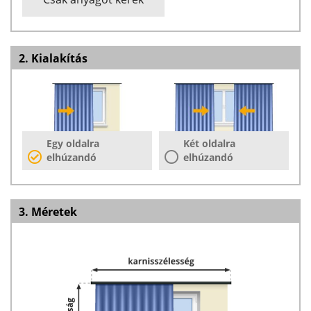
2. Kialakítás
Egy oldalra
Két oldalra
elhúzandó
elhúzandó
3. Méretek