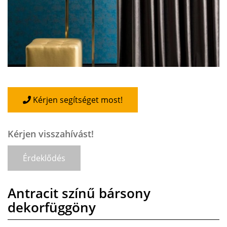
Kérjen segítséget most!
Kérjen visszahívást!
Érdeklődés
Antracit színű bársony
dekorfüggöny