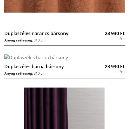
Duplaszéles narancs bársony
23 930
Ft
/m
Anyag szélesség:
310 cm
Duplaszéles barna bársony
23 930
Ft
/m
Anyag szélesség:
310 cm