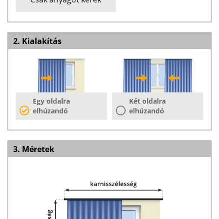
2. Kialakítás
Egy oldalra
Két oldalra
elhúzandó
elhúzandó
3. Méretek