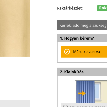
Rak
Raktárkészlet:
Kérlek, add meg a szükség
1. Hogyan kérem?
Méretre varrva
2. Kialakítás