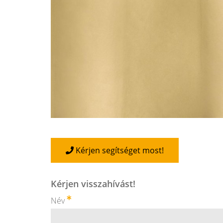
Kérjen segítséget most!
Kérjen visszahívást!
Név