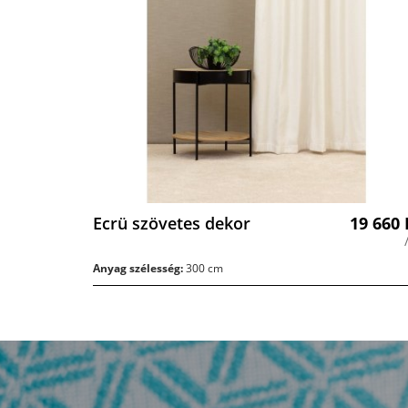
Ecrü szövetes dekor
19 660
Anyag szélesség:
300 cm