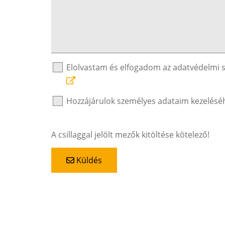
Elolvastam és elfogadom az adatvédelmi 
Hozzájárulok személyes adataim kezelésé
A csillaggal jelölt mezők kitöltése kötelező!
Küldés