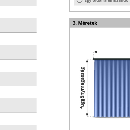
Egy oldalra elhúzandó
3. Méretek