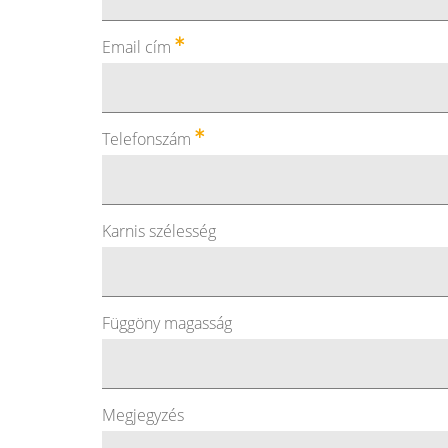
Email cím
Telefonszám
Karnis szélesség
Függöny magasság
Megjegyzés