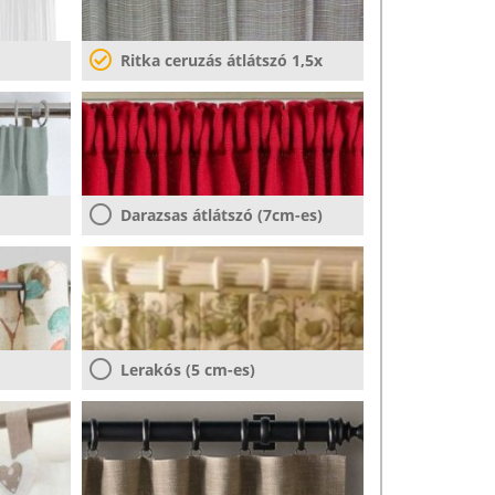
Ritka ceruzás átlátszó 1,5x
Darazsas átlátszó (7cm-es)
Lerakós (5 cm-es)