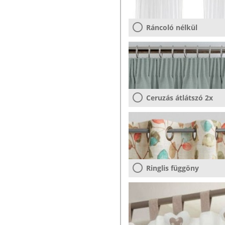
Ráncoló nélkül
Ceruzás átlátszó 2x
Ringlis függöny