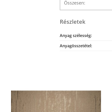
Összesen:
Részletek
Anyag szélesség:
Anyagösszetétel: