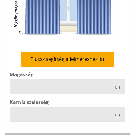
Plussz segítség a felméréshez, itt
Magasság
cm
Karnis szélesség
cm