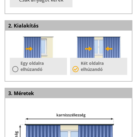
2. Kialakítás
Egy oldalra
Két oldalra
elhúzandó
elhúzandó
3. Méretek