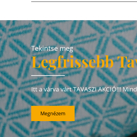
Tekintse meg
Legfrissebb Ta
Itt a várva várt TAVASZI AKCIÓ!!! Min
Megnézem