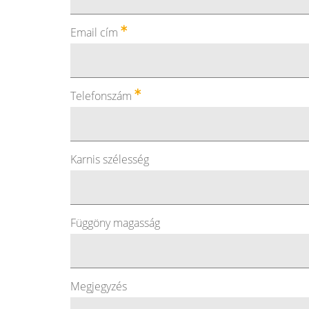
Email cím
Telefonszám
Karnis szélesség
Függöny magasság
Megjegyzés