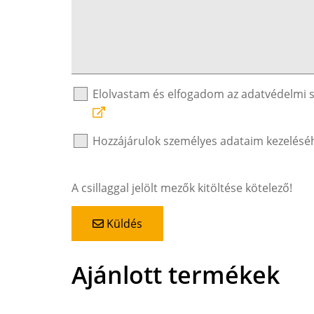
Elolvastam és elfogadom az adatvédelmi 
Hozzájárulok személyes adataim kezelésé
A csillaggal jelölt mezők kitöltése kötelező!
Küldés
Ajánlott termékek