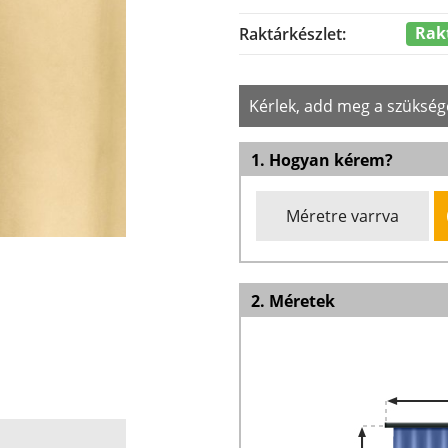
Rak
Raktárkészlet:
Kérlek, add meg a szükség
1. Hogyan kérem?
Méretre varrva
2. Méretek