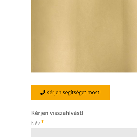
Kérjen segítséget most!
Kérjen visszahívást!
Név