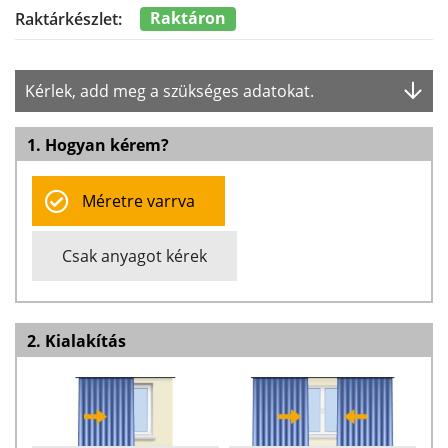
Raktáron
Raktárkészlet:
Kérlek, add meg a szükséges adatokat.
1. Hogyan kérem?
Méretre varrva
Csak anyagot kérek
2. Kialakítás