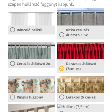
szépen hullámzó függönyt kapjunk.
Ráncoló nélkül
Ritka ceruzás
átlátszó 1,5x
Ceruzás átlátszó 2x
Darazsas átlátszó
(7cm-es)
Ringlis függöny
Lerakós (5 cm-es)