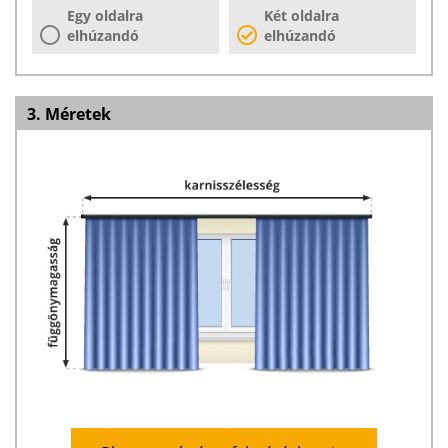
Egy oldalra
Két oldalra
elhúzandó
elhúzandó
3. Méretek