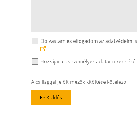
Elolvastam és elfogadom az adatvédelmi 
Hozzájárulok személyes adataim kezelésé
A csillaggal jelölt mezők kitöltése kötelező!
Küldés