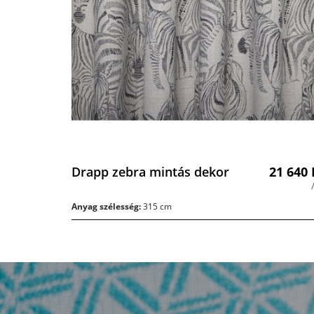
Drapp zebra mintás dekor
21 640
Anyag szélesség:
315 cm