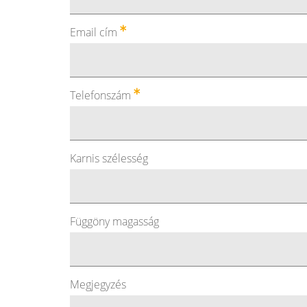
Email cím
Telefonszám
Karnis szélesség
Függöny magasság
Megjegyzés