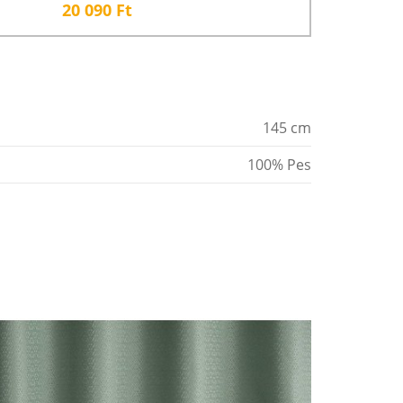
20 090
Ft
145 cm
100% Pes