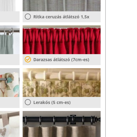
Ritka ceruzás átlátszó 1,5x
Darazsas átlátszó (7cm-es)
Lerakós (5 cm-es)