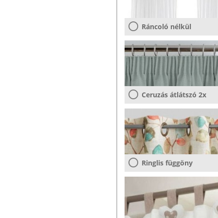
Ráncoló nélkül
Ceruzás átlátszó 2x
Ringlis függöny