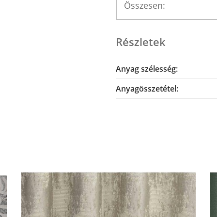
Összesen:
Részletek
Anyag szélesség:
Anyagösszetétel: