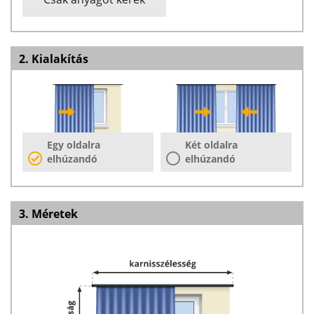
2. Kialakítás
Egy oldalra
Két oldalra
elhúzandó
elhúzandó
3. Méretek