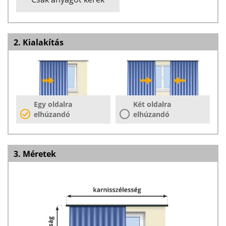
2. Kialakítás
Egy oldalra
Két oldalra
elhúzandó
elhúzandó
3. Méretek